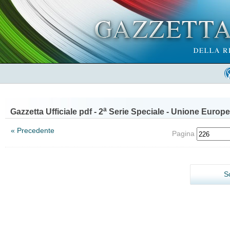
a
Gazzetta Ufficiale pdf - 2
Serie Speciale - Unione Europe
« Precedente
Pagina
S