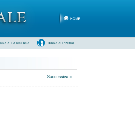
HOME
ORNA ALLA RICERCA
TORNA ALL'INDICE
Successiva »