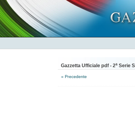
a
Gazzetta Ufficiale pdf - 2
Serie S
« Precedente