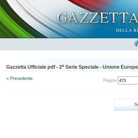
a
Gazzetta Ufficiale pdf - 2
Serie Speciale - Unione Europe
« Precedente
Pagina
S