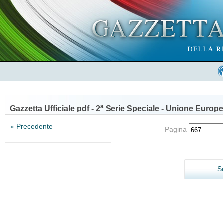
a
Gazzetta Ufficiale pdf - 2
Serie Speciale - Unione Europe
« Precedente
Pagina
S