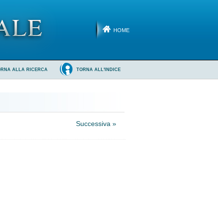
HOME
ORNA ALLA RICERCA
TORNA ALL'INDICE
Successiva »