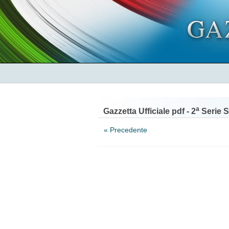
a
Gazzetta Ufficiale pdf - 2
Serie S
« Precedente