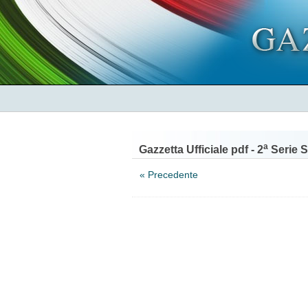
a
Gazzetta Ufficiale pdf - 2
Serie S
« Precedente