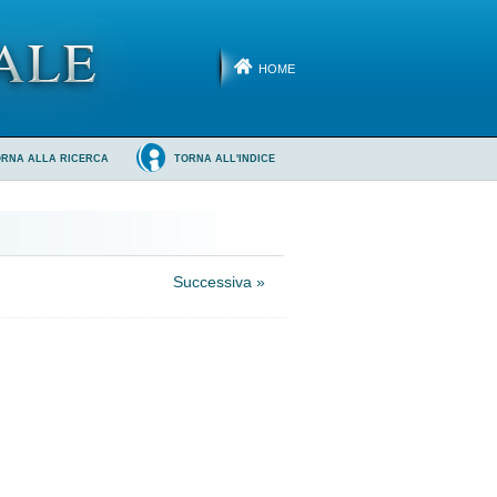
HOME
ORNA ALLA RICERCA
TORNA ALL'INDICE
Successiva »