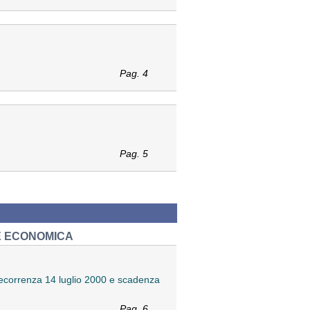
Pag. 4
Pag. 5
E ECONOMICA
 decorrenza 14 luglio 2000 e scadenza
Pag. 6