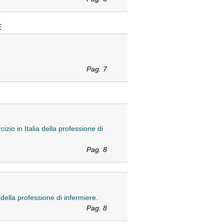
E
Pag. 7
izio in Italia della professione di
Pag. 8
a della professione di infermiere.
Pag. 8