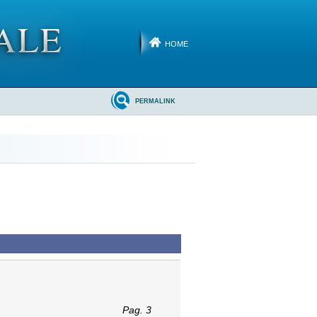
HOME
PERMALINK
Pag. 3