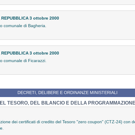
REPUBBLICA 3 ottobre 2000
lio comunale di Bagheria.
REPUBBLICA 3 ottobre 2000
io comunale di Ficarazzi.
DECRETI, DELIBERE E ORDINANZE MINISTERIALI
DEL TESORO, DEL BILANCIO E DELLA PROGRAMMAZION
rizione dei certificati di credito del Tesoro "zero coupon" (CTZ-24) con
e.