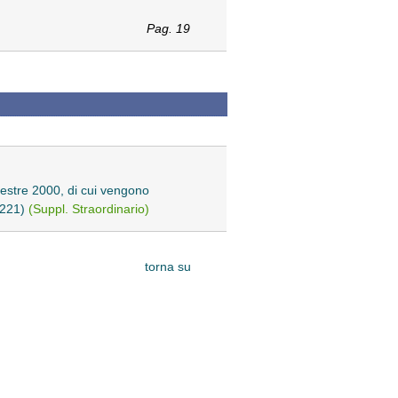
Pag. 19
imestre 2000, di cui vengono
12221)
(Suppl. Straordinario)
torna su