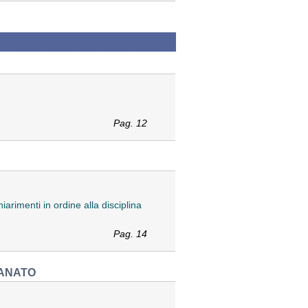
Pag. 12
iarimenti in ordine alla disciplina
Pag. 14
IANATO