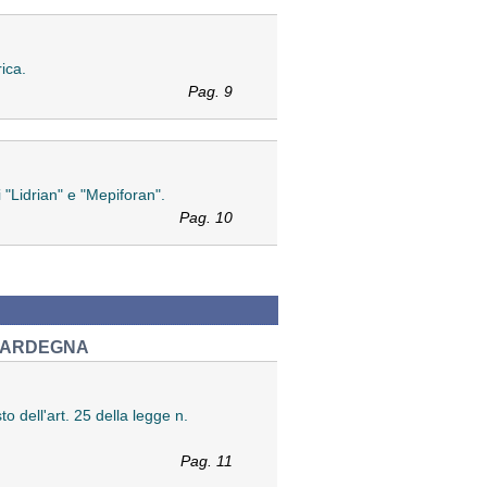
rica.
Pag. 9
 "Lidrian" e "Mepiforan".
Pag. 10
 SARDEGNA
 dell'art. 25 della legge n.
Pag. 11