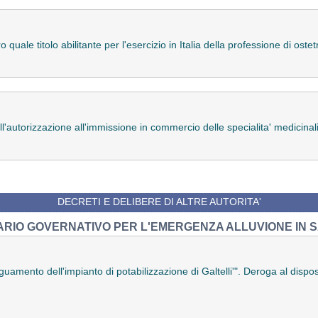
 quale titolo abilitante per l'esercizio in Italia della professione di ostet
'autorizzazione all'immissione in commercio delle specialita' medicinali
DECRETI E DELIBERE DI ALTRE AUTORITA'
RIO GOVERNATIVO PER L'EMERGENZA ALLUVIONE IN
mento dell'impianto di potabilizzazione di Galtelli'". Deroga al disposto