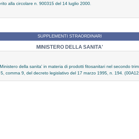
ito alla circolare n. 900315 del 14 luglio 2000.
SUPPLEMENTI STRAORDINARI
MINISTERO DELLA SANITA'
Ministero della sanita' in materia di prodotti fitosanitari nel secondo tr
art. 5, comma 9, del decreto legislativo del 17 marzo 1995, n. 194. (00A