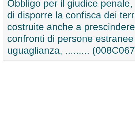
Obbligo per il giudice penale,
di disporre la confisca dei te
costruite anche a prescindere 
confronti di persone estranee ai
uguaglianza, ......... (008C06