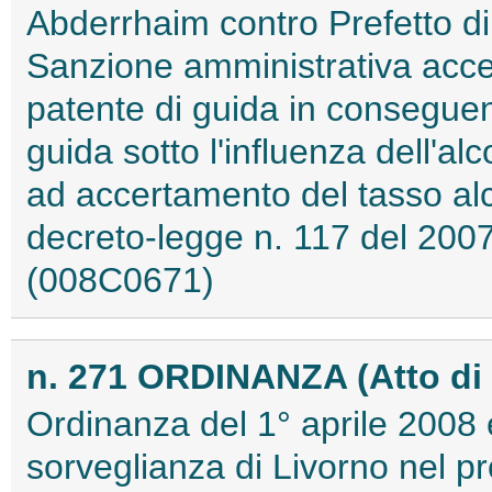
Abderrhaim contro Prefetto di
Sanzione amministrativa acce
patente di guida in consegue
guida sotto l'influenza dell'alc
ad accertamento del tasso al
decreto-legge n. 117 del 2007 
(008C0671)
n. 271 ORDINANZA (Atto di 
Ordinanza del 1° aprile 2008
sorveglianza di Livorno nel p