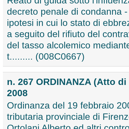
Reato di guida sotto l'influen
decreto penale di condanna -
ipotesi in cui lo stato di ebbr
a seguito del rifiuto del contr
del tasso alcolemico mediante
t......... (008C0667)
n. 267 ORDINANZA (Atto di
2008
Ordinanza del 19 febbraio 2
tributaria provinciale di Firenz
Ortolani Alberto ed altri contro