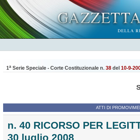
a
1
Serie Speciale - Corte Costituzionale n.
38
del
10-9-20
ATTI DI PROMOVIME
n. 40 RICORSO PER LEGITT
30 luglio 2008