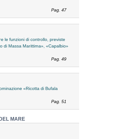
Pag. 47
 le funzioni di controllo, previste
o di Massa Marittima», «Capalbio»
Pag. 49
enominazione «Ricotta di Bufala
Pag. 51
 DEL MARE