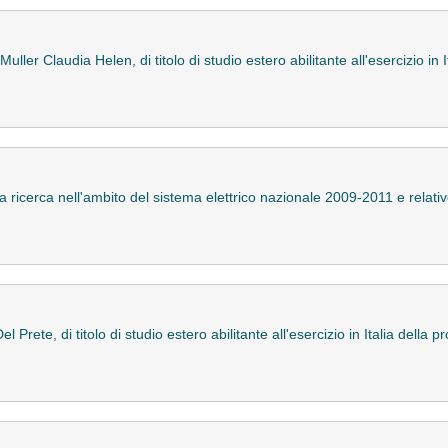
ller Claudia Helen, di titolo di studio estero abilitante all'esercizio in 
a ricerca nell'ambito del sistema elettrico nazionale 2009-2011 e relat
 Prete, di titolo di studio estero abilitante all'esercizio in Italia della 