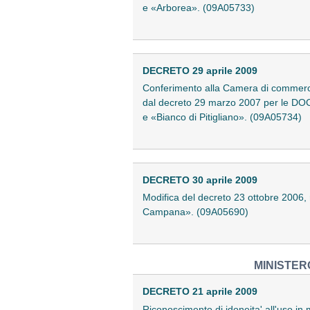
e «Arborea». (09A05733)
DECRETO 29 aprile 2009
Conferimento alla Camera di commercio, 
dal decreto 29 marzo 2007 per le DOC
e «Bianco di Pitigliano». (09A05734)
DECRETO 30 aprile 2009
Modifica del decreto 23 ottobre 2006, r
Campana». (09A05690)
MINISTER
DECRETO 21 aprile 2009
Riconoscimento di idoneita' all'uso i