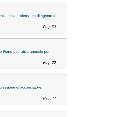
Italia della professione di agente di
Pag. 30
ivo Piano operativo annuale per
Pag. 30
professione di acconciatore.
Pag. 44