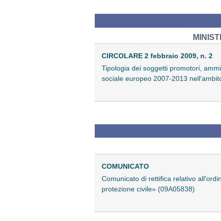
MINIST
CIRCOLARE 2 febbraio 2009, n. 2
Tipologia dei soggetti promotori, ammiss
sociale europeo 2007-2013 nell'ambito
COMUNICATO
Comunicato di rettifica relativo all'or
protezione civile» (09A05838)