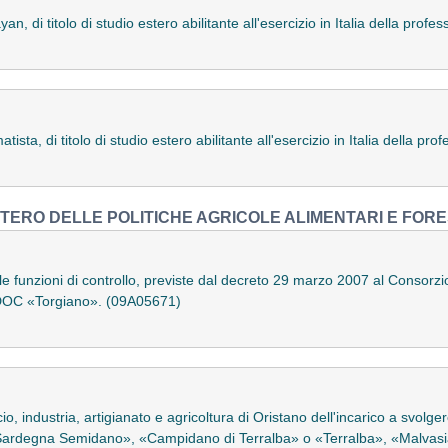
n, di titolo di studio estero abilitante all'esercizio in Italia della pro
ista, di titolo di studio estero abilitante all'esercizio in Italia della p
STERO DELLE POLITICHE AGRICOLE ALIMENTARI E FORE
 funzioni di controllo, previste dal decreto 29 marzo 2007 al Consorzio d
 DOC «Torgiano». (09A05671)
industria, artigianato e agricoltura di Oristano dell'incarico a svolgere 
ardegna Semidano», «Campidano di Terralba» o «Terralba», «Malvasia