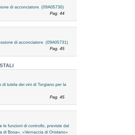
fessione di acconciatore. (09A05730)
Pag. 44
rofessione di acconciatore. (09A05731)
Pag. 45
STALI
i tutela dei vini di Torgiano per la
Pag. 45
le funzioni di controllo, previste dal
 di Bosa», «Vernaccia di Oristano»