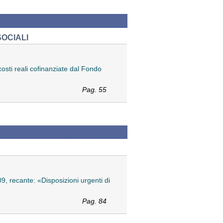
SOCIALI
costi reali cofinanziate dal Fondo
Pag. 55
09, recante: «Disposizioni urgenti di
Pag. 84