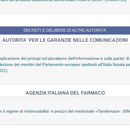
DECRETI E DELIBERE DI ALTRE AUTORITA'
AUTORITA' PER LE GARANZIE NELLE COMUNICAZIONI
l'applicazione dei principi sul pluralismo dell'informazione e sulla parita'
ezione dei membri del Parlamento europeo spettanti all'Italia fissata pe
021)
AGENZIA ITALIANA DEL FARMACO
te il regime di rimborsabilita' e prezzo del medicinale «Tandemact». (0