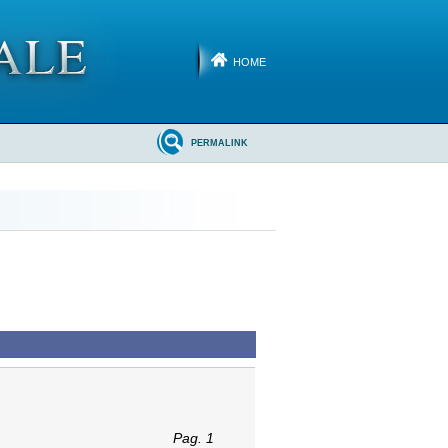
HOME
PERMALINK
Pag. 1