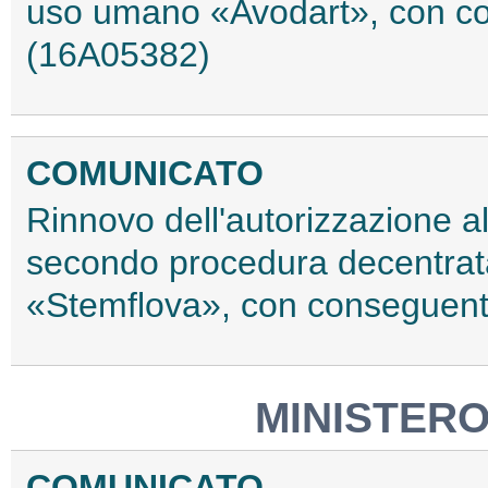
uso umano «Avodart», con co
(16A05382)
COMUNICATO
Rinnovo dell'autorizzazione a
secondo procedura decentrat
«Stemflova», con conseguent
MINISTERO
COMUNICATO