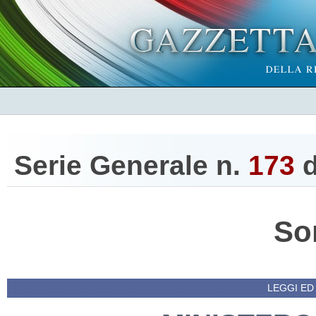
Serie Generale n.
173
d
So
LEGGI ED 