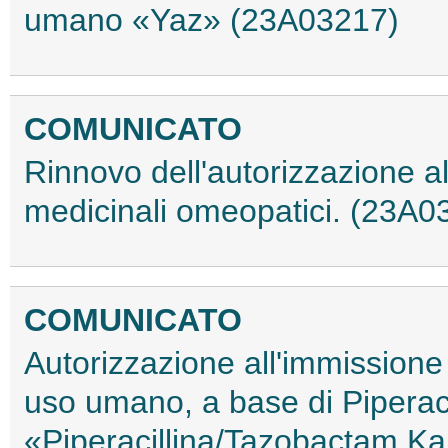
umano «Yaz» (23A03217)
COMUNICATO
Rinnovo dell'autorizzazione a
medicinali omeopatici. (23A0
COMUNICATO
Autorizzazione all'immissione
uso umano, a base di Piperac
«Piperacillina/Tazobactam K