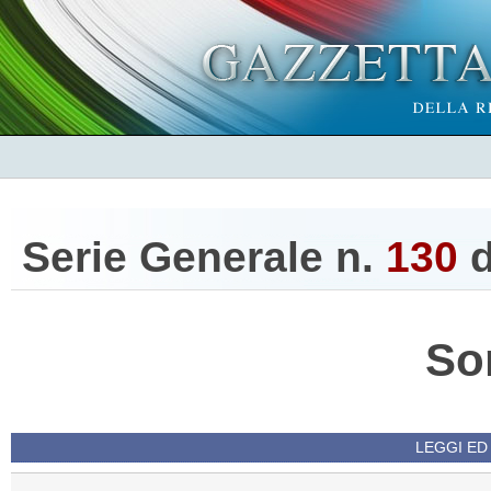
Serie Generale n.
130
d
So
LEGGI ED 