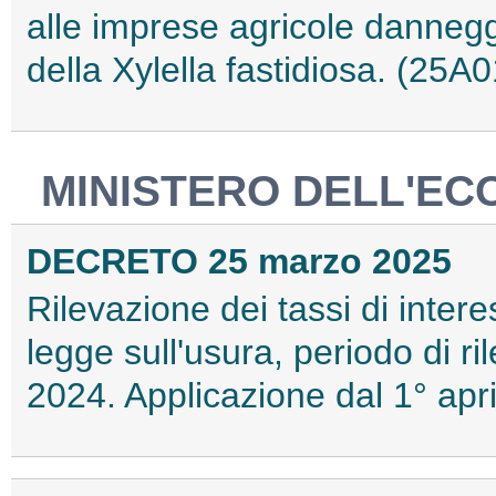
alle imprese agricole danneggi
della Xylella fastidiosa. (25A
MINISTERO DELL'EC
DECRETO 25 marzo 2025
Rilevazione dei tassi di interes
legge sull'usura, periodo di r
2024. Applicazione dal 1° apr