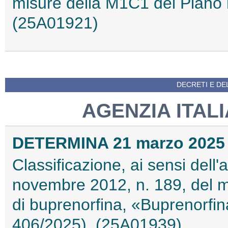
misure della M1C1 del Piano n
(25A01921)
DECRETI E DEL
AGENZIA ITAL
DETERMINA 21 marzo 2025
Classificazione, ai sensi dell
novembre 2012, n. 189, del 
di buprenorfina, «Buprenorfi
406/2025). (25A01939)