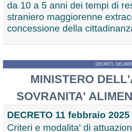
da 10 a 5 anni dei tempi di res
straniero maggiorenne extraco
concessione della cittadinanz
DECRETI, DELIBE
MINISTERO DELL
SOVRANITA' ALIME
DECRETO 11 febbraio 2025
Criteri e modalita' di attuazio