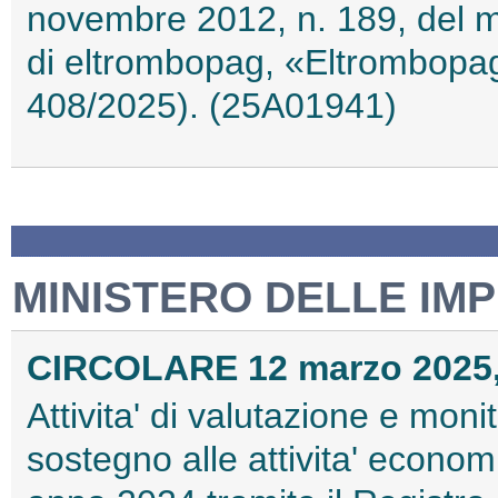
novembre 2012, n. 189, del 
di eltrombopag, «Eltrombopag
408/2025). (25A01941)
MINISTERO DELLE IMP
CIRCOLARE 12 marzo 2025,
Attivita' di valutazione e moni
sostegno alle attivita' econom