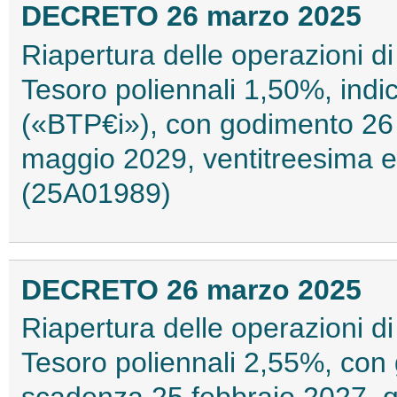
DECRETO 26 marzo 2025
Riapertura delle operazioni di
Tesoro poliennali 1,50%, indic
(«BTP€i»), con godimento 26
maggio 2029, ventitreesima e
(25A01989)
DECRETO 26 marzo 2025
Riapertura delle operazioni di
Tesoro poliennali 2,55%, co
scadenza 25 febbraio 2027, q