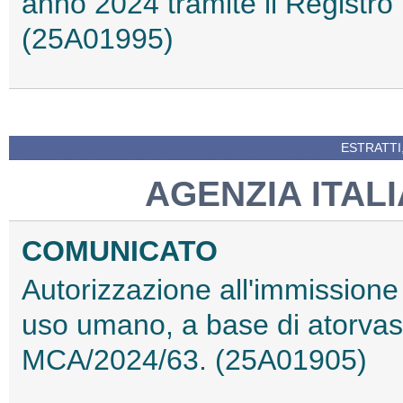
anno 2024 tramite il Registro n
(25A01995)
ESTRATTI
AGENZIA ITAL
COMUNICATO
Autorizzazione all'immissione
uso umano, a base di atorvast
MCA/2024/63. (25A01905)