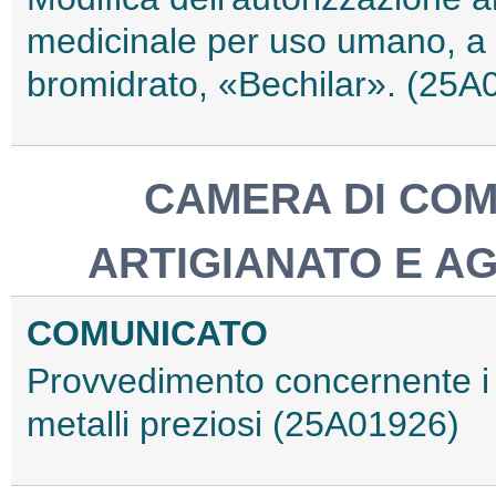
medicinale per uso umano, a
bromidrato, «Bechilar». (25A
CAMERA DI COM
ARTIGIANATO E A
COMUNICATO
Provvedimento concernente i m
metalli preziosi (25A01926)