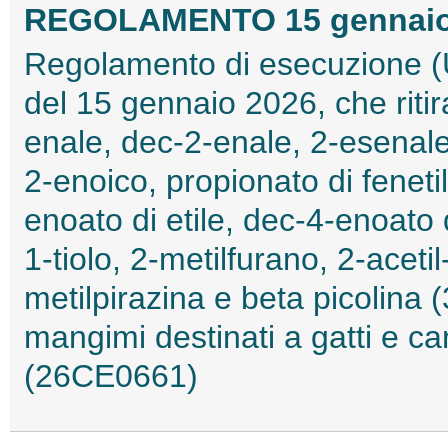
REGOLAMENTO 15 gennaio 2
Regolamento di esecuzione (
del 15 gennaio 2026, che ritir
enale, dec-2-enale, 2-esenale
2-enoico, propionato di feneti
enoato di etile, dec-4-enoato 
1-tiolo, 2-metilfurano, 2-acetil
metilpirazina e beta picolina (
mangimi destinati a gatti e ca
(26CE0661)