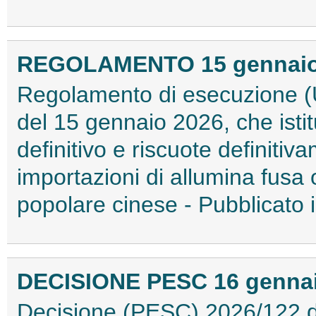
REGOLAMENTO 15 gennaio 2
Regolamento di esecuzione (
del 15 gennaio 2026, che isti
definitivo e riscuote definitiv
importazioni di allumina fusa 
popolare cinese - Pubblicato
DECISIONE PESC 16 gennaio
Decisione (PESC) 2026/122 de