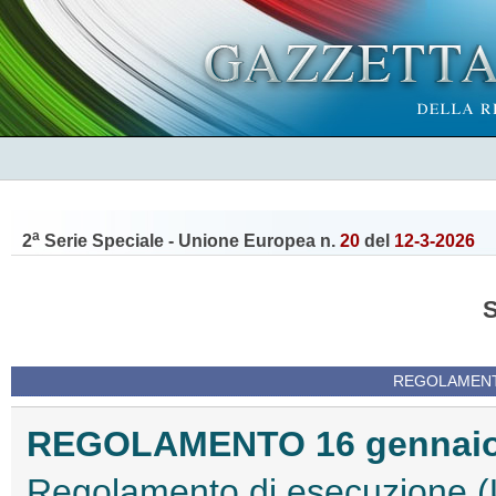
a
2
Serie Speciale - Unione Europea n.
20
del
12-3-2026
REGOLAMENTI
REGOLAMENTO 16 gennaio 2
Regolamento di esecuzione (U