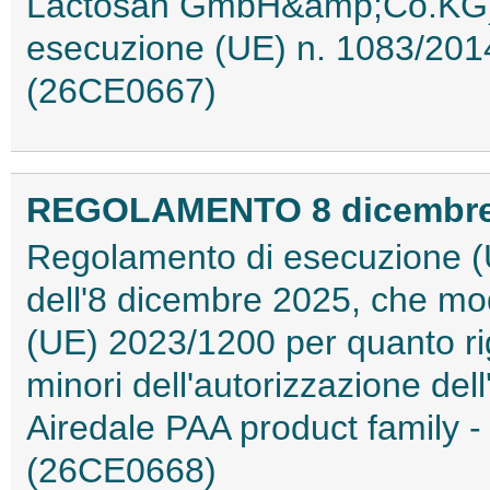
Lactosan GmbH&amp;Co.KG) e
esecuzione (UE) n. 1083/2014
(26CE0667)
REGOLAMENTO 8 dicembre 2
Regolamento di esecuzione (
dell'8 dicembre 2025, che mod
(UE) 2023/1200 per quanto ri
minori dell'autorizzazione dell
Airedale PAA product family -
(26CE0668)