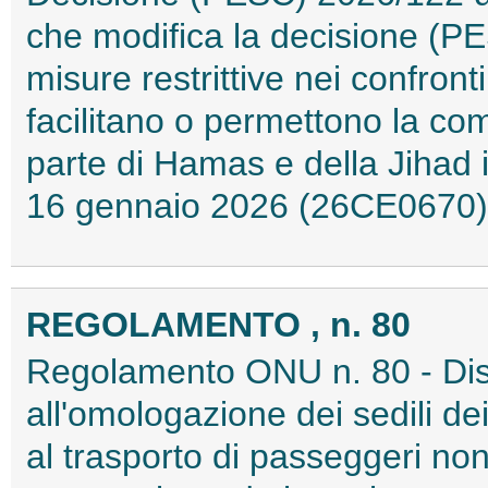
che modifica la decisione (PE
misure restrittive nei confron
facilitano o permettono la com
parte di Hamas e della Jihad i
16 gennaio 2026 (26CE0670)
REGOLAMENTO , n. 80
Regolamento ONU n. 80 - Disp
all'omologazione dei sedili dei
al trasporto di passeggeri nonc