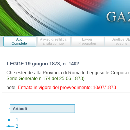
Atto
Avviso di rettifica
Lavori
Direttive U
Completo
Errata corrige
Preparatori
recepite
LEGGE
19 giugno 1873, n. 1402
Che estende alla Provincia di Roma le Leggi sulle Corporazio
Serie Generale n.174 del 25-06-1873)
note:
Entrata in vigore del provvedimento: 10/07/1873