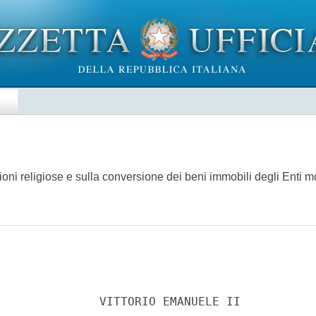
E
ni religiose e sulla conversione dei beni immobili degli Enti m