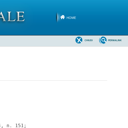
HOME
CHIUDI
PERMALINK