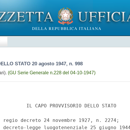
E
DELLO STATO
20 agosto 1947, n. 998
ri).
(GU Serie Generale n.228 del 04-10-1947)