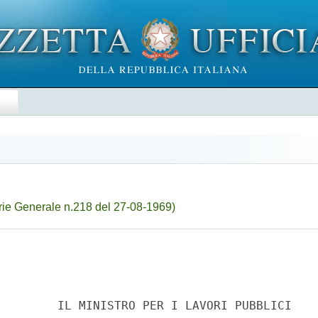
E
ie Generale n.218 del 27-08-1969)