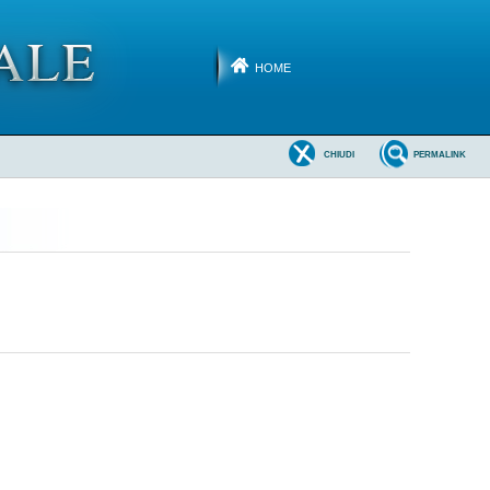
HOME
CHIUDI
PERMALINK