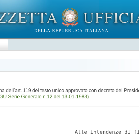
E
ma dell'art. 119 del testo unico approvato con decreto del Pres
(GU Serie Generale n.12 del 13-01-1983)