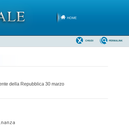
HOME
CHIUDI
PERMALINK
idente della Repubblica 30 marzo