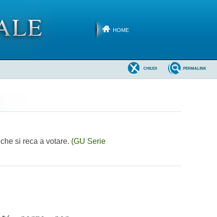
HOME
CHIUDI
PERMALINK
 che si reca a votare.
(GU Serie