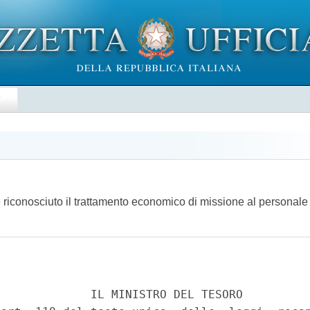
E
e riconosciuto il trattamento economico di missione al personale