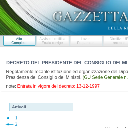
Atto
Avviso di rettifica
Lavori
Direttive U
Completo
Errata corrige
Preparatori
recepite
DECRETO DEL PRESIDENTE DEL CONSIGLIO DEI MI
Regolamento recante istituzione ed organizzazione del Dipart
Presidenza del Consiglio dei Ministri.
(GU Serie Generale n.
note:
Entrata in vigore del decreto: 13-12-1997