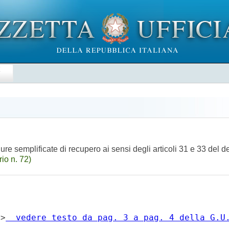
E
dure semplificate di recupero ai sensi degli articoli 31 e 33 del d
io n. 72)