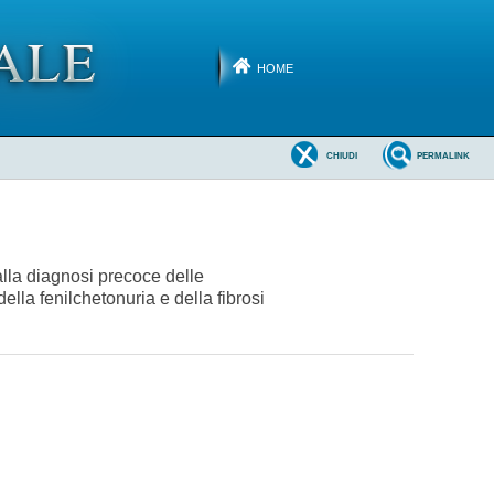
HOME
CHIUDI
PERMALINK
alla diagnosi precoce delle
ella fenilchetonuria e della fibrosi