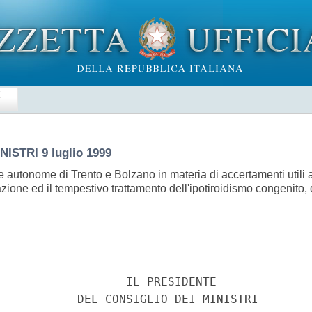
E
INISTRI
9 luglio 1999
ce autonome di Trento e Bolzano in materia di accertamenti utili 
azione ed il tempestivo trattamento dell'ipotiroidismo congenito, d