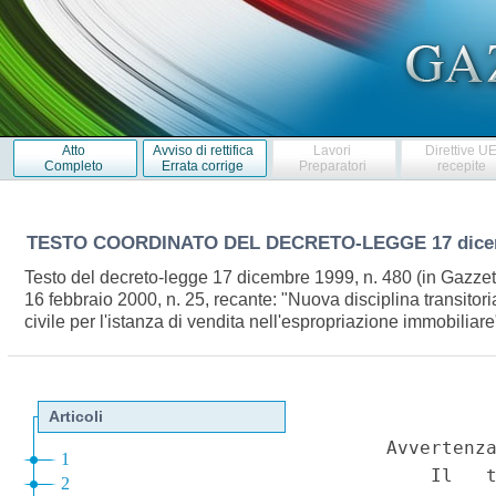
Atto
Avviso di rettifica
Lavori
Direttive U
Completo
Errata corrige
Preparatori
recepite
TESTO COORDINATO DEL DECRETO-LEGGE
17 dice
Testo del decreto-legge 17 dicembre 1999, n. 480 (in Gazzett
16 febbraio 2000, n. 25, recante: "Nuova disciplina transitori
civile per l'istanza di vendita nell'espropriazione immobiliare