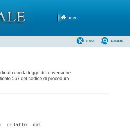
HOME
CHIUDI
PERMALINK
rdinato con la legge di conversione
rticolo 567 del codice di procedura