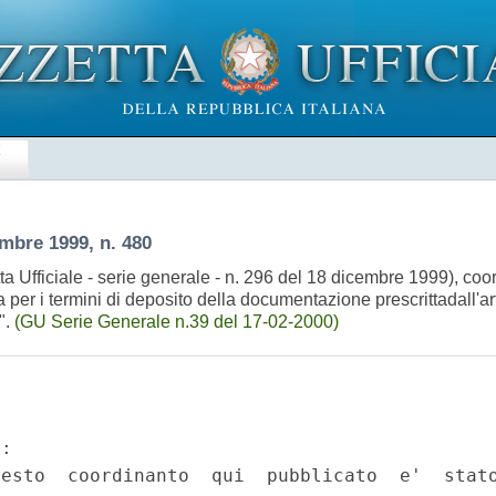
E
mbre 1999, n. 480
a Ufficiale - serie generale - n. 296 del 18 dicembre 1999), coo
a per i termini di deposito della documentazione prescrittadall'a
".
(GU Serie Generale n.39 del 17-02-2000)