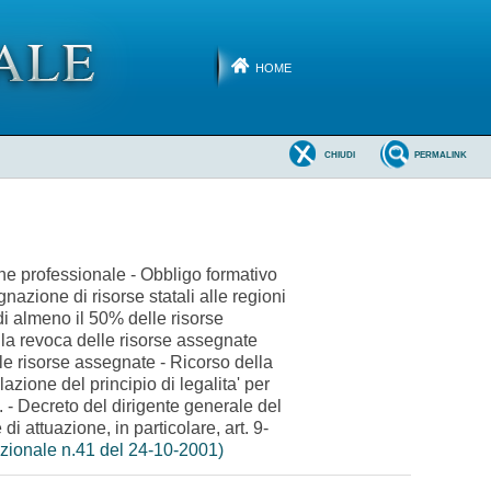
HOME
CHIUDI
PERMALINK
one professionale - Obbligo formativo
azione di risorse statali alle regioni
i almeno il 50% delle risorse
lla revoca delle risorse assegnate
le risorse assegnate - Ricorso della
azione del principio di legalita' per
. - Decreto del dirigente generale del
di attuazione, in particolare, art. 9-
uzionale n.41 del 24-10-2001)