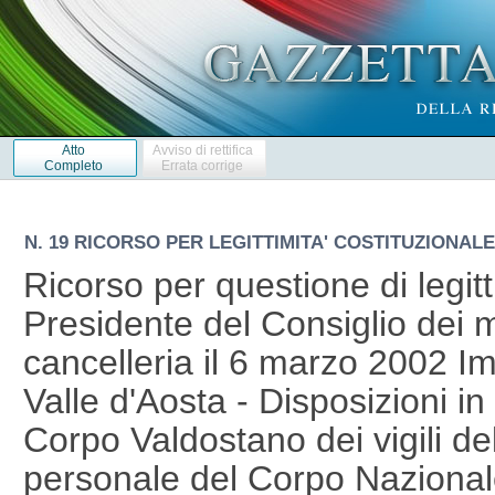
Atto
Avviso di rettifica
Completo
Errata corrige
N. 19 RICORSO PER LEGITTIMITA' COSTITUZIONALE 
Ricorso per questione di legitt
Presidente del Consiglio dei mi
cancelleria il 6 marzo 2002 I
Valle d'Aosta - Disposizioni in
Corpo Valdostano dei vigili de
personale del Corpo Nazionale 