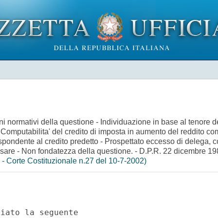
mini normativi della questione - Individuazione in base al tenore d
a' - Computabilita' del credito di imposta in aumento del reddito c
spondente al credito predetto - Prospettato eccesso di delega, c
sare - Non fondatezza della questione. - D.P.R. 22 dicembre 1986
- Corte Costituzionale n.27 del 10-7-2002)