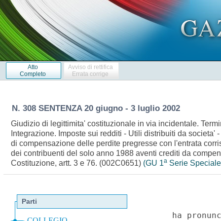
Atto
Avviso di rettifica
Completo
Errata corrige
N. 308 SENTENZA 20 giugno - 3 luglio 2002
Giudizio di legittimita' costituzionale in via incidentale. Ter
Integrazione. Imposte sui redditi - Utili distribuiti da societ
di compensazione delle perdite pregresse con l'entrata corri
dei contribuenti del solo anno 1988 aventi crediti da compen
a
Costituzione, artt. 3 e 76. (002C0651)
(GU 1
Serie Speciale 