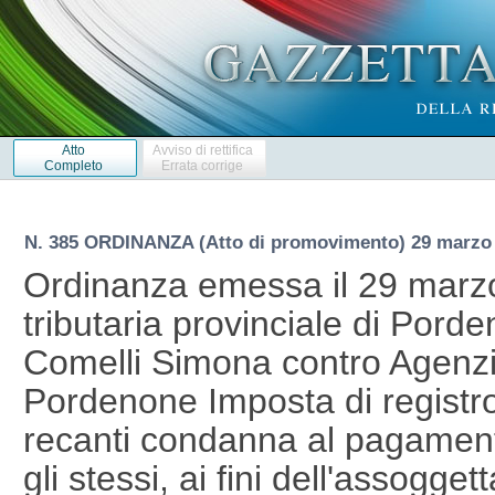
Atto
Avviso di rettifica
Completo
Errata corrige
N. 385 ORDINANZA (Atto di promovimento) 29 marzo
Ordinanza emessa il 29 marz
tributaria provinciale di Pord
Comelli Simona contro Agenzia 
Pordenone Imposta di registro
recanti condanna al pagament
gli stessi, ai fini dell'assogge