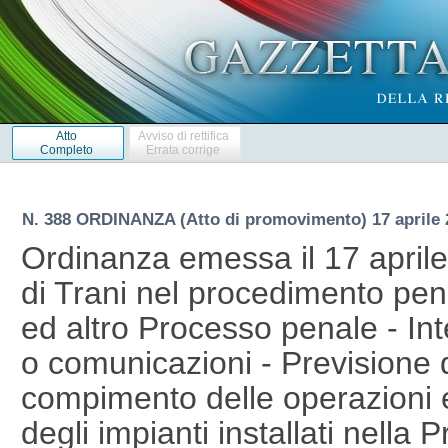
Atto
Avviso di rettifica
Completo
Errata corrige
N. 388 ORDINANZA (Atto di promovimento) 17 aprile 
Ordinanza emessa il 17 aprile 
di Trani nel procedimento penal
ed altro Processo penale - Int
o comunicazioni - Previsione d
compimento delle operazioni
degli impianti installati nella