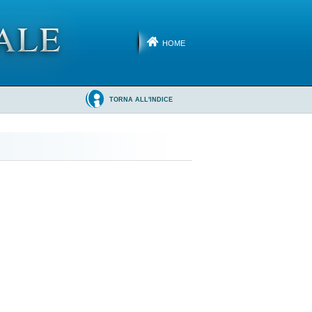
HOME
TORNA ALL'INDICE