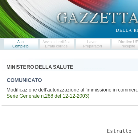
Atto
Avviso di rettifica
Lavori
Direttive U
Completo
Errata corrige
Preparatori
recepite
MINISTERO DELLA SALUTE
COMUNICATO
Modificazione dell'autorizzazione all'immissione in commerc
Serie Generale n.288 del 12-12-2003)