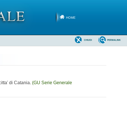
HOME
CHIUDI
PERMALINK
itta' di Catania.
(GU Serie Generale