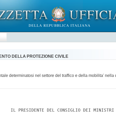
E
MENTO DELLA PROTEZIONE CIVILE
e determinatosi nel settore del traffico e della mobilita' nella c