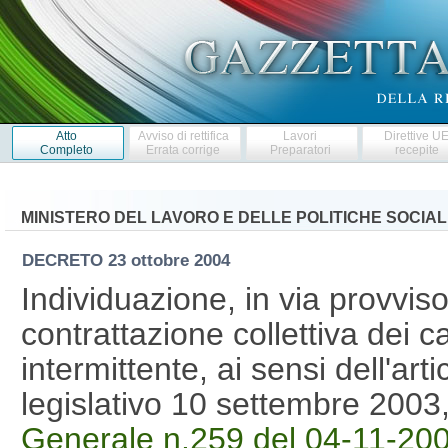
Atto
Avviso di rettifica
Lavori
Direttive U
Completo
Errata corrige
Preparatori
recepite
MINISTERO DEL LAVORO E DELLE POLITICHE SOCIAL
DECRETO
23 ottobre 2004
Individuazione, in via provviso
contrattazione collettiva dei ca
intermittente, ai sensi dell'art
legislativo 10 settembre 2003
Generale n.259 del 04-11-20