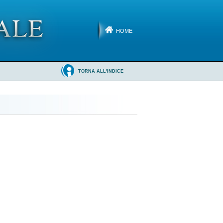
HOME
TORNA ALL'INDICE