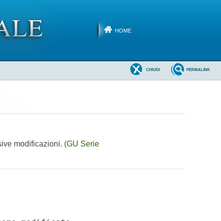
HOME
CHIUDI
PERMALINK
sive modificazioni.
(GU Serie