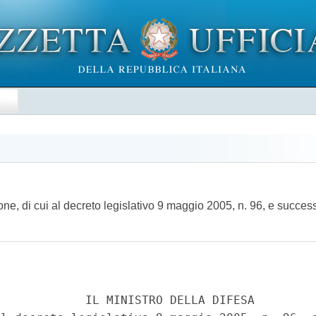
E
ne, di cui al decreto legislativo 9 maggio 2005, n. 96, e succes