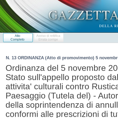
Atto
Avviso di rettifica
Completo
Errata corrige
N. 13 ORDINANZA (Atto di promovimento) 5 novembr
Ordinanza del 5 novembre 20
Stato sull'appello proposto dal
attivita' culturali contro Rustic
Paesaggio (Tutela del) - Autori
della soprintendenza di annull
conformi alle prescrizioni di t