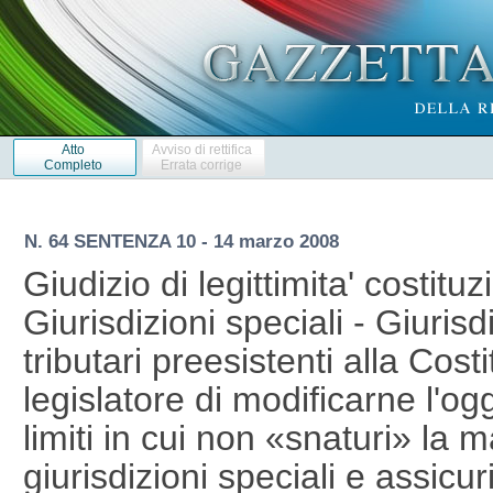
Atto
Avviso di rettifica
Completo
Errata corrige
N. 64 SENTENZA 10 - 14 marzo 2008
Giudizio di legittimita' costituz
Giurisdizioni speciali - Giurisd
tributari preesistenti alla Cost
legislatore di modificarne l'ogg
limiti in cui non «snaturi» la ma
giurisdizioni speciali e assicur