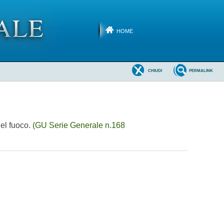
HOME
CHIUDI
PERMALINK
del fuoco.
(GU Serie Generale n.168