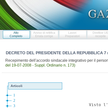
Atto
Avviso di rettifica
Lavori
Direttive U
Completo
Errata corrige
Preparatori
recepite
DECRETO DEL PRESIDENTE DELLA REPUBBLICA
7
Recepimento dell'accordo sindacale integrativo per il persona
del 19-07-2008 - Suppl. Ordinario n. 173)