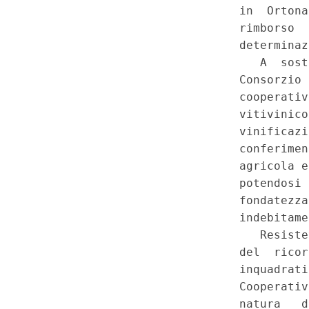
circostanza dell'avere o meno 
altrimenti non dovuto - Lesione 
Incidenza sul principio di capa
24 dicembre 2007, n. 244, art
Costituzione, artt. 3, 24 e 5
Speciale - Corte Costituziona