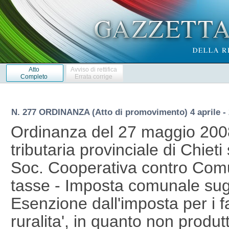
Atto
Avviso di rettifica
Completo
Errata corrige
N. 277 ORDINANZA (Atto di promovimento) 4 aprile -
Ordinanza del 27 maggio 20
tributaria provinciale di Chieti
Soc. Cooperativa contro Com
tasse - Imposta comunale sugli
Esenzione dall'imposta per i fa
ruralita', in quanto non produt