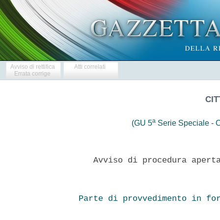
Avviso di rettifica
Atti correlati
Errata corrige
CIT
a
(GU 5
Serie Speciale - C
   Avviso di procedura aperta
Parte di provvedimento in fo