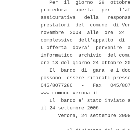
   Per  il  giorno  28  ottobre
procedura   aperta   per   l'af
assicurativa   della   responsa
prestatori  del  comune  di Ver
novembre  2008  alle  ore  24  
complessivo  dell'appalto  di  
L'offerta  dovra'  pervenire  a
informatico  archivio  del comu
ore 13 del giorno 24 ottobre 20
   Il  bando  di  gara  e i doc
possono  essere ritirati presso
045/8077286   -   Fax   045/807
www.comune.verona.it

   Il  bando e' stato inviato a
il 24 settembre 2008

      Verona, 24 settembre 2008