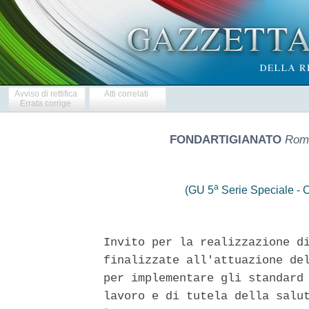
Avviso di rettifica
Atti correlati
Errata corrige
FONDARTIGIANATO
Roma
a
(GU 5
Serie Speciale - C
Invito per la realizzazione di
finalizzate all'attuazione del
per implementare gli standard 
lavoro e di tutela della salut