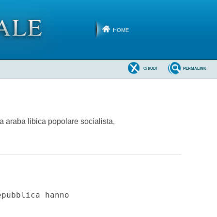
HOME
CHIUDI
PERMALINK
a araba libica popolare socialista,