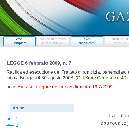
Atto
Avviso di rettifica
Lavori
Direttive U
Completo
Errata corrige
Preparatori
recepite
LEGGE
6 febbraio 2009, n. 7
Ratifica ed esecuzione del Trattato di amicizia, partenariato
fatto a Bengasi il 30 agosto 2008.
(GU Serie Generale n.40 
note:
Entrata in vigore del provvedimento: 19/2/2009