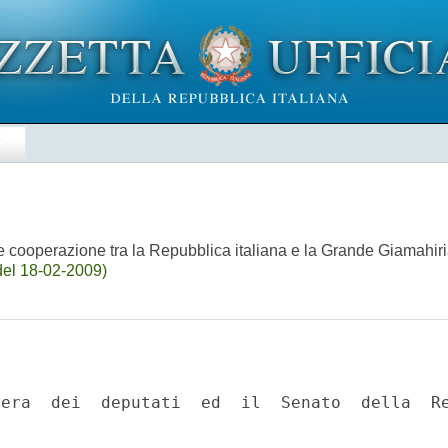
E
 e cooperazione tra la Repubblica italiana e la Grande Giamahiri
del 18-02-2009)