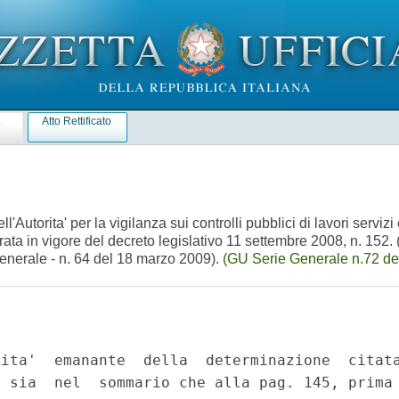
E
Atto Rettificato
utorita' per la vigilanza sui controlli pubblici di lavori servizi
ntrata in vigore del decreto legislativo 11 settembre 2008, n. 152.
generale - n. 64 del 18 marzo 2009).
(GU Serie Generale n.72 de