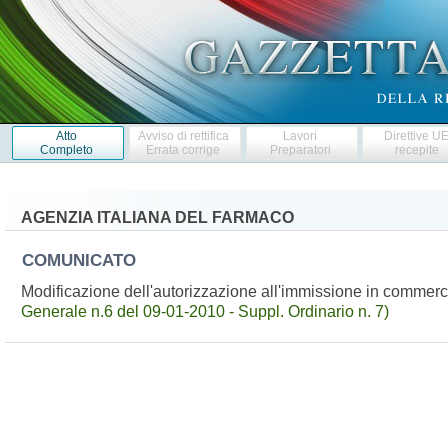
Atto
Avviso di rettifica
Lavori
Direttive U
Completo
Errata corrige
Preparatori
recepite
AGENZIA ITALIANA DEL FARMACO
COMUNICATO
Modificazione dell'autorizzazione all'immissione in commer
Generale n.6 del 09-01-2010 - Suppl. Ordinario n. 7)