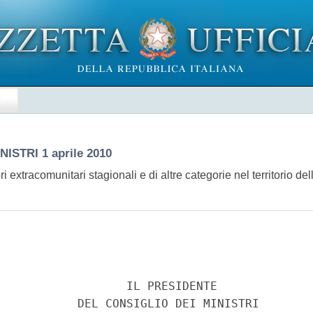
E
INISTRI
1 aprile 2010
i extracomunitari stagionali e di altre categorie nel territorio d