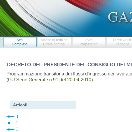
Atto
Avviso di rettifica
Lavori
Direttive U
Completo
Errata corrige
Preparatori
recepite
DECRETO DEL PRESIDENTE DEL CONSIGLIO DEI M
Programmazione transitoria dei flussi d'ingresso dei lavorator
(GU Serie Generale n.91 del 20-04-2010)