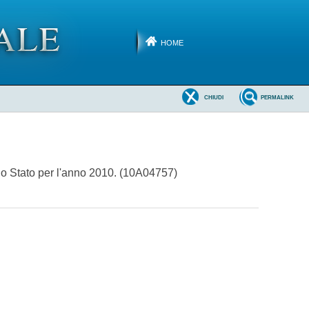
HOME
CHIUDI
PERMALINK
ello Stato per l'anno 2010. (10A04757)