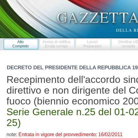
Atto
Avviso di rettifica
Lavori
Direttive U
Completo
Errata corrige
Preparatori
recepite
DECRETO DEL PRESIDENTE DELLA REPUBBLICA
19
Recepimento dell'accordo sind
direttivo e non dirigente del C
fuoco (biennio economico 20
Serie Generale n.25 del 01-02
25)
note:
Entrata in vigore del provvedimento: 16/02/2011