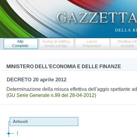
Atto
Avviso di rettifica
Lavori
Direttive U
Completo
Errata corrige
Preparatori
recepite
MINISTERO DELL'ECONOMIA E DELLE FINANZE
DECRETO
20 aprile 2012
Determinazione della misura effettiva dell'aggio spettante ad
(GU Serie Generale n.99 del 28-04-2012)