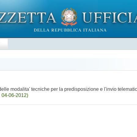
E
lle modalita' tecniche per la predisposizione e l'invio telematico 
l 04-06-2012)