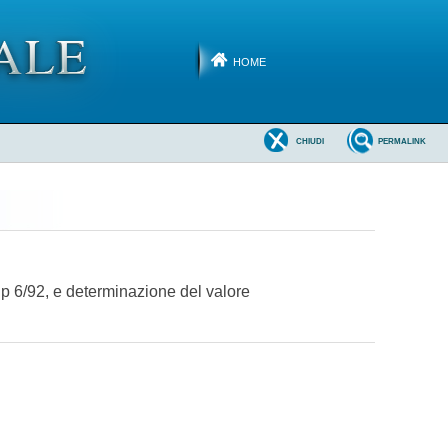
HOME
CHIUDI
PERMALINK
p 6/92, e determinazione del valore