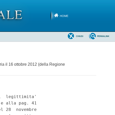
HOME
CHIUDI
PERMALINK
eria il 16 ottobre 2012 (della Regione