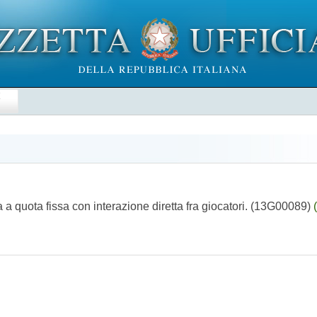
E
 quota fissa con interazione diretta fra giocatori. (13G00089)