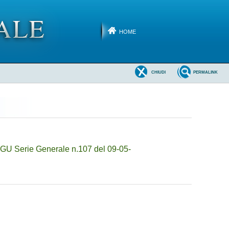
HOME
CHIUDI
PERMALINK
(GU Serie Generale n.107 del 09-05-